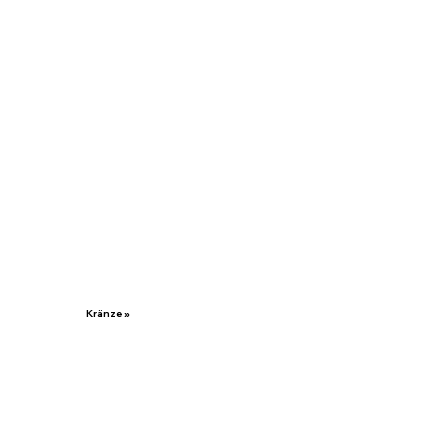
Kränze »