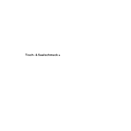
Tisch- & Saalschmuck »